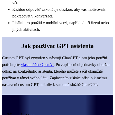
vět.
Každou odpověď zakončuje otázkou, aby vás motivovala
pokračovat v konverzaci.
Ideální pro použití v mobilní verzi, například při řízení nebo
jiných aktivitách.
Jak používat GPT asistenta
Custom GPT byl vytvořen v nástroji ChatGPT a pro jeho použití
potřebujete
vlastní účet OpenAI
. Po zaplacení objednávky obdržíte
odkaz na konkrétního asistenta, kterého můžete začít okamžitě
používat v rámci svého účtu. Zaplacením získáte přístup k mému
nastavení custom GPT, nikoliv k samotné službě ChatGPT.