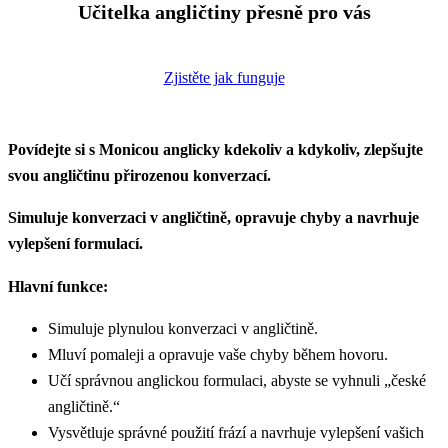
Učitelka angličtiny přesně pro vás
Zjistěte jak funguje
Povídejte si s Monicou anglicky kdekoliv a kdykoliv, zlepšujte
svou angličtinu přirozenou konverzací.
Simuluje konverzaci v angličtině, opravuje chyby a navrhuje
vylepšení formulací.
Hlavní funkce:
Simuluje plynulou konverzaci v angličtině.
Mluví pomaleji a opravuje vaše chyby během hovoru.
Učí správnou anglickou formulaci, abyste se vyhnuli „české
angličtině.“
Vysvětluje správné použití frází a navrhuje vylepšení vašich