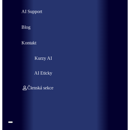
AI Support
Blog
Kontakt
Kurzy AI
AI Eticky
Členská sekce