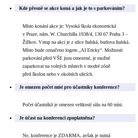
Kde přesně se akce koná a jak je to s parkováním?
Místo konání akce je: Vysoká škola ekonomická
v Praze, nám. W. Churchilla 1938/4, 130 67 Praha 3 –
Žižkov. Vstup na akci je z ulice Italská, budova Italská.
Místo bude označeno logem „AI Eticky“. Možnosti
parkování před VŠE jsou omezené, je možné
zaparkovat na volných místech v modré zóně
před školou nebo v okolních ulicích.
Je omezen počet míst pro účastníky konference?
Počet účastníků je omezen velikostí sálu na 60 míst.
Je účast na konferenci zpoplatněna?
Ne, konference je ZDARMA, avšak je nutná