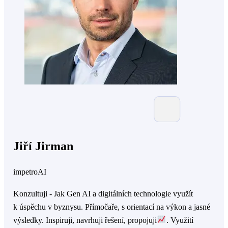
Jiří Jirman
impetroAI
Konzultuji - Jak Gen AI a digitálních technologie využít
k úspěchu v byznysu. Přímočaře, s orientací na výkon a jasné
výsledky. Inspiruji, navrhuji řešení, propojuji
. Využití