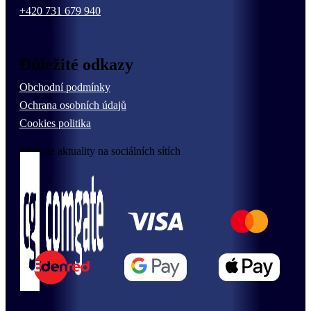
+420 731 679 940
Důležité odkazy
Obchodní podmínky
Ochrana osobních údajů
Cookies politika
Sledujte aktuality na sociálních sítích