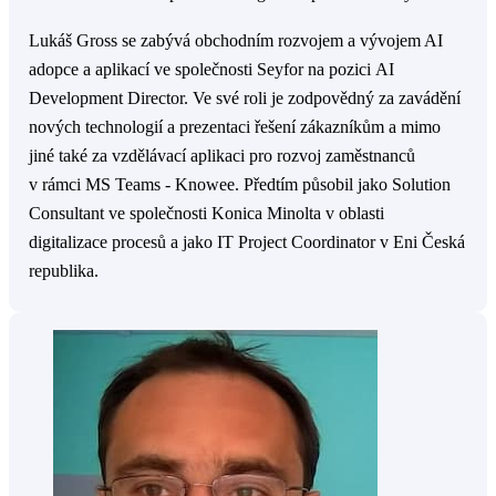
Lukáš Gross se zabývá obchodním rozvojem a vývojem AI
adopce a aplikací ve společnosti Seyfor na pozici AI
Development Director. Ve své roli je zodpovědný za zavádění
nových technologií a prezentaci řešení zákazníkům a mimo
jiné také za vzdělávací aplikaci pro rozvoj zaměstnanců
v rámci MS Teams - Knowee. Předtím působil jako Solution
Consultant ve společnosti Konica Minolta v oblasti
digitalizace procesů a jako IT Project Coordinator v Eni Česká
republika.