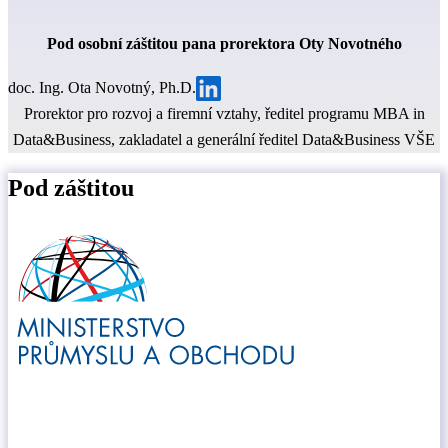
Pod osobní záštitou pana prorektora Oty Novotného
doc. Ing. Ota Novotný, Ph.D.
Prorektor pro rozvoj a firemní vztahy, ředitel programu MBA in
Data&Business, zakladatel a generální ředitel Data&Business VŠE
Pod záštitou