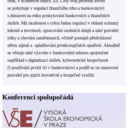
rizik, v Komerční bance, a.s. Celý svůj profesní živost
se pohybuje v regulaci finančního trhu a bankovnictví
s důrazem na etiku poskytování bankovních a finančních
služeb. Má zkušenost s celou řadou regulací v oblasti ochrany
klientů a investorů, zpracování osobních údajů a také pravidel
etiky a chováni zaměstnanců, včetně postupů předcházení
střetu zájmů a uplatňování protikorupčních opatření. Aktuálně
se věnuje také výzvám v bankovními sektoru spojenými
například s digitalizací služeb, kybernetické bezpečnosti
či používání prvků AI v bankovnictví a podílí se na stanovení
pravidel pro jejich inovativní a bezpečné využití.
Konferenci spolupořádá