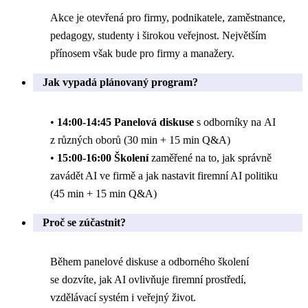
Akce je otevřená pro firmy, podnikatele, zaměstnance,
pedagogy, studenty i širokou veřejnost. Největším
přínosem však bude pro firmy a manažery.
Jak vypadá plánovaný program?
•
14:00-14:45 Panelová diskuse
s odborníky na AI
z různých oborů (30 min + 15 min Q&A)
•
15:00-16:00 Školení
zaměřené na to, jak správně
zavádět AI ve firmě a jak nastavit firemní AI politiku
(45 min + 15 min Q&A)
Proč se zúčastnit?
Během panelové diskuse a odborného školení
se dozvíte, jak AI ovlivňuje firemní prostředí,
vzdělávací systém i veřejný život.