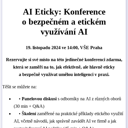
AI Eticky: Konference
o bezpečném a etickém
využívání AI
19. listopadu 2024 ve 14:00, VŠE Praha
Rezervujte si své místo na této jedinečné konferenci zdarma,
která se zaměří na to, jak efektivně, ale hlavně eticky
a bezpečně využívat umělou inteligenci v praxi.
Těšit se můžete na:
•
Panelovou diskusi
s odborníky na AI z různých oborů
(30 min + Q&A)
•
Školení
zaměřené na praktické příklady etického využití
AI, včetně návodů, jak správně zavádět AI ve firmě a jak