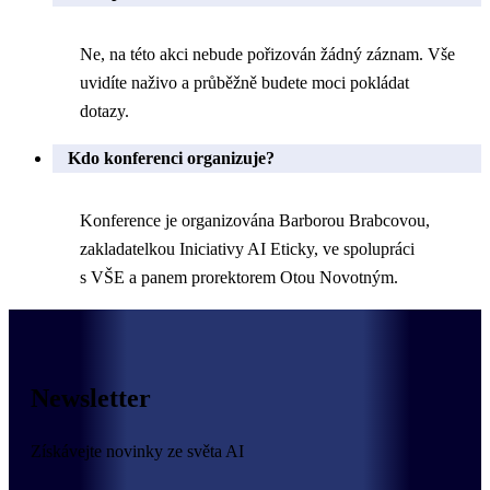
Ne, na této akci nebude pořizován žádný záznam. Vše
uvidíte naživo a průběžně budete moci pokládat
dotazy.
Kdo konferenci organizuje?
Konference je organizována Barborou Brabcovou,
zakladatelkou Iniciativy AI Eticky, ve spolupráci
s VŠE a panem prorektorem Otou Novotným.
Newsletter
Získávejte novinky ze světa AI