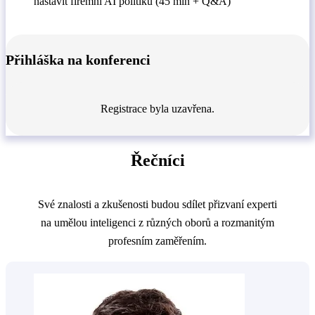
nastavit firemní AI politiku (45 min + Q&A)
Přihláška na konferenci
Registrace byla uzavřena.
Řečníci
Své znalosti a zkušenosti budou sdílet přizvaní experti
na umělou inteligenci z různých oborů a rozmanitým
profesním zaměřením.