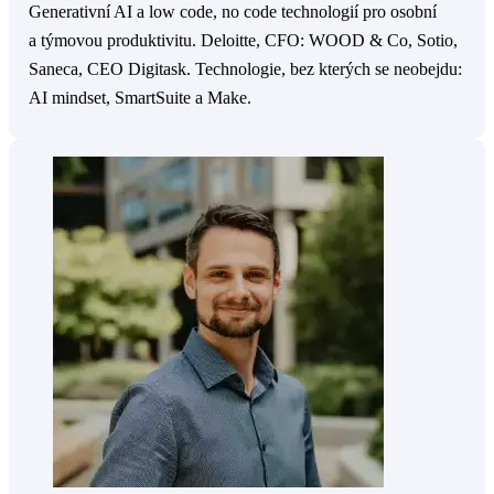
Generativní AI a low code, no code technologií pro osobní
a týmovou produktivitu. Deloitte, CFO: WOOD & Co, Sotio,
Saneca, CEO Digitask. Technologie, bez kterých se neobejdu:
AI mindset, SmartSuite a Make.