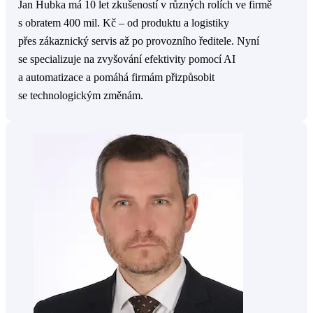
Jan Hubka má 10 let zkušeností v různých rolích ve firmě
s obratem 400 mil. Kč – od produktu a logistiky
přes zákaznický servis až po provozního ředitele. Nyní
se specializuje na zvyšování efektivity pomocí AI
a automatizace a pomáhá firmám přizpůsobit
se technologickým změnám.