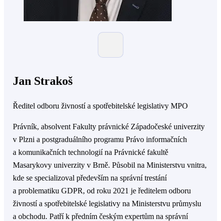
Jan Strakoš
Ředitel odboru živností a spotřebitelské legislativy MPO
Právník, absolvent Fakulty právnické Západočeské univerzity
v Plzni a postgraduálního programu Právo informačních
a komunikačních technologií na Právnické fakultě
Masarykovy univerzity v Brně. Působil na Ministerstvu vnitra,
kde se specializoval především na správní trestání
a problematiku GDPR, od roku 2021 je ředitelem odboru
živností a spotřebitelské legislativy na Ministerstvu průmyslu
a obchodu. Patří k předním českým expertům na správní