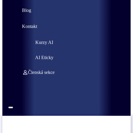
Blog
Kontakt
Kurzy AI
AI Eticky
Členská sekce