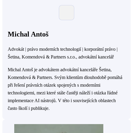
Michal Antoš
Advokát | právo moderních technologií | korporátní právo |
Šetina, Komendová & Partners s.r.o., advokátní kancelář
Michal Antoš je advokátem advokátní kanceláře Šetina,
Komendová & Partners. Svým klientům dlouhodobě pomáhá
při řešení právních otázek spojených s moderními
technologiemi, mezi které stále častěji náleží i otázka řádné
implementace AI nástrojů. V této i souvisejících oblastech
často školí i publikuje.