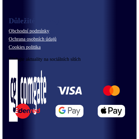
Důležité odkazy
Obchodní podmínky
Ochrana osobních údajů
Cookies politika
Sledujte aktuality na sociálních sítích