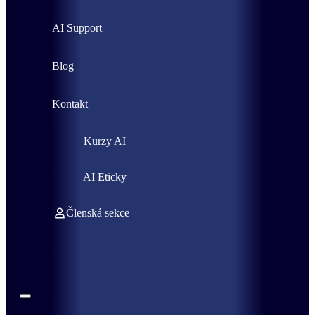
AI Support
Blog
Kontakt
Kurzy AI
AI Eticky
Členská sekce