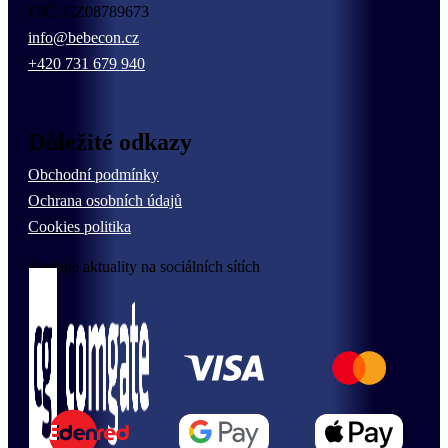
DIČ: CZ08789673
info@bebecon.cz
+420 731 679 940
Důležité odkazy
Obchodní podmínky
Ochrana osobních údajů
Cookies politika
Sledujte aktuality na sociálních sítích