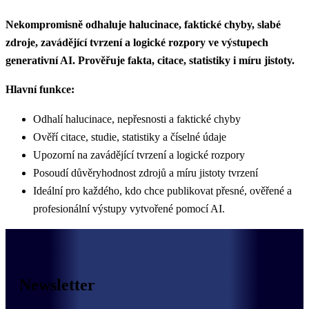
Nekompromisně odhaluje halucinace, faktické chyby, slabé
zdroje, zavádějící tvrzení a logické rozpory ve výstupech
generativní AI. Prověřuje fakta, citace, statistiky i míru jistoty.
Hlavní funkce:
Odhalí halucinace, nepřesnosti a faktické chyby
Ověří citace, studie, statistiky a číselné údaje
Upozorní na zavádějící tvrzení a logické rozpory
Posoudí důvěryhodnost zdrojů a míru jistoty tvrzení
Ideální pro každého, kdo chce publikovat přesné, ověřené a
profesionální výstupy vytvořené pomocí AI.
Newsletter