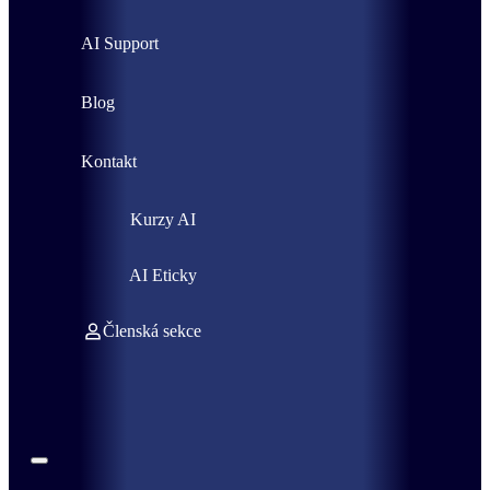
AI Support
Blog
Kontakt
Kurzy AI
AI Eticky
Členská sekce