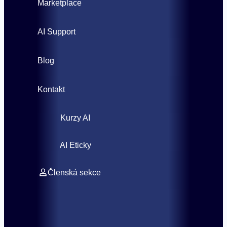
Marketplace
AI Support
Blog
Kontakt
Kurzy AI
AI Eticky
Členská sekce