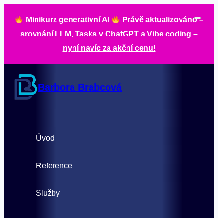
Minikurz generativní AI
Právě aktualizováno –
srovnání LLM, Tasks v ChatGPT a Vibe coding –
nyní navíc za akční cenu!
Barbora Brabcová
Úvod
Reference
Služby