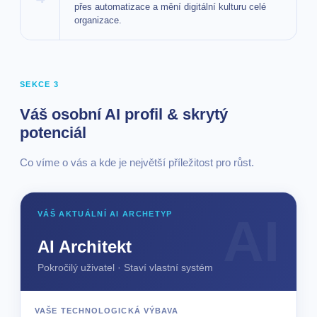
přes automatizace a mění digitální kulturu celé
organizace.
SEKCE 3
Váš osobní AI profil & skrytý
potenciál
Co víme o vás a kde je největší příležitost pro růst.
VÁŠ AKTUÁLNÍ AI ARCHETYP
AI Architekt
Pokročilý uživatel · Staví vlastní systém
VAŠE TECHNOLOGICKÁ VÝBAVA