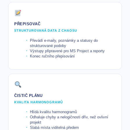
PŘEPISOVAČ
STRUKTUROVANÁ DATA Z CHAOSU
Převádí e-maily, poznámky a statusy do
strukturované podoby
Výstupy připravené pro MS Project a reporty
Konec ručního přepisování
ČISTIČ PLÁNU
KVALITA HARMONOGRAMŮ
Hlídá kvalitu harmonogramů
Odhaluje chyby a nelogičnosti dřív, než ovlivní
projekt
Slabá místa viditelná předem