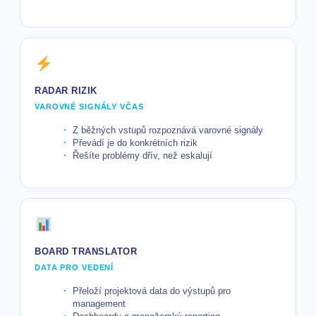
RADAR RIZIK
VAROVNÉ SIGNÁLY VČAS
Z běžných vstupů rozpoznává varovné signály
Převádí je do konkrétních rizik
Řešíte problémy dřív, než eskalují
BOARD TRANSLATOR
DATA PRO VEDENÍ
Přeloží projektová data do výstupů pro
management